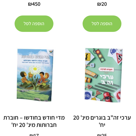
₪
450
₪
20
הוספה לסל
הוספה לסל
ערכי זה"ב בוגרים מינ' 20
מדי חודש בחודשו – חוברת
יח'
חברותות מינ' 20 יח'
₪
17
₪
25