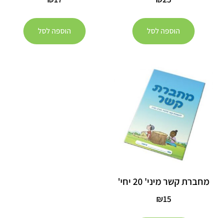
הוספה לסל
הוספה לסל
מחברת קשר מיני' 20 יחי'
₪
15