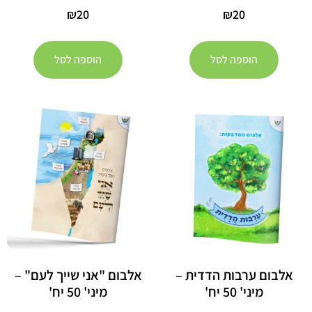
₪
20
₪
20
הוספה לסל
הוספה לסל
אלבום ערבות הדדית –
אלבום "אני שייך לעם" –
מיני' 50 יח'
מיני' 50 יח'