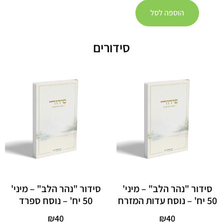
הוספה לסל
סידורים
סידור "נהר הלב" – מיני'
סידור "נהר הלב" – מיני'
50 יח' – נוסח עדות המזרח
50 יח' – נוסח ספרד
₪
40
₪
40