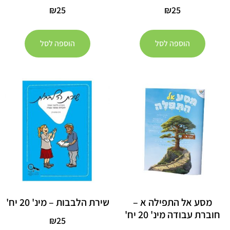
₪
25
₪
25
הוספה לסל
הוספה לסל
מסע אל התפילה א –
שירת הלבבות – מינ' 20 יח'
חוברת עבודה מינ' 20 יח'
₪
25