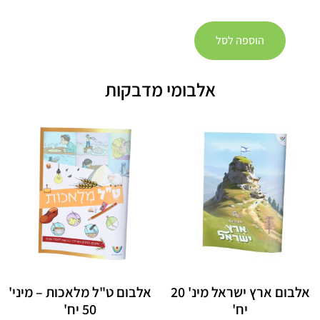
הוספה לסל
אלבומי מדבקות
אלבום ארץ ישראל מינ' 20
אלבום ט"ל מלאכות – מיני'
יח'
50 יח'