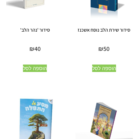
סידור שירת הלב נוסח אשכנז
סידור 'נהר הלב'
₪
40
₪
50
הוספה לסל
הוספה לסל