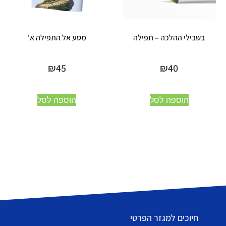
בשבילי ההלכה – תפילה
מסע אל התפילה א'
₪
45
₪
40
הוספה לסל
הוספה לסל
חיוכים למגזר הפרטי