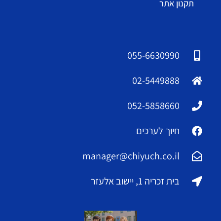
תקנון אתר
055-6630990
02-5449888
052-5858660
חיוך לערכים
manager@chiyuch.co.il
בית זכריה 1, יישוב אלעזר