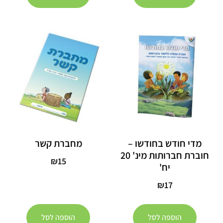
מדי חודש בחודשו –
מחברת קשר
חוברת חברותות מינ' 20
₪
15
יח'
₪
17
הוספה לסל
הוספה לסל