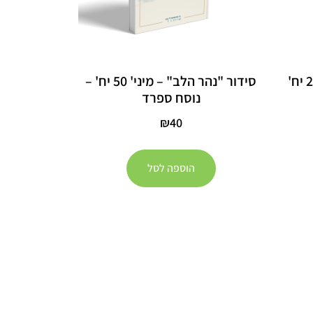
סידור "נהר הלב" – מיני' 50 יח' –
נוסח ספרד
₪
40
הוספה לסל