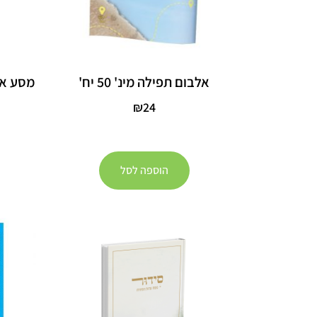
אלבום תפילה מינ' 50 יח'
מסע אל
₪
24
הוספה לסל