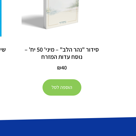
סידור "נהר הלב" – מיני' 50 יח' –
שירת
נוסח עדות המזרח
₪
40
הוספה לסל