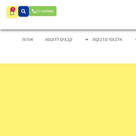
0
02-5449888
אלבומי מדבקות
קבצים לדוגמא
אודות