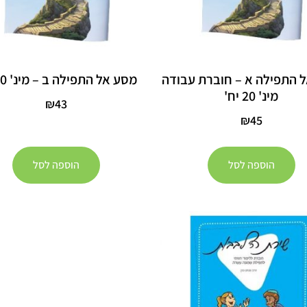
 התפילה א – חוברת עבודה
מסע אל התפילה ב – מינ' 20 יח'
מינ' 20 יח'
₪
43
₪
45
הוספה לסל
הוספה לסל