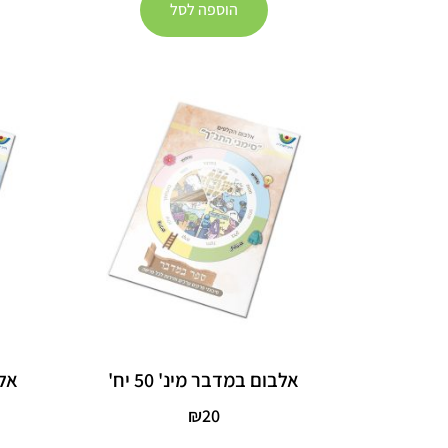
הוספה לסל
אלבום במדבר מינ' 50 יח'
אלב
₪
20