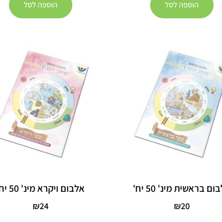
הוספה לסל
הוספה לסל
ום בראשית מינ' 50 יח'
אלבום ויקרא מינ' 50 יח'
₪
24
₪
20