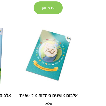
מידע נוסף
אלבום מושגים ביהדות מינ' 50 יח'
אלבום ער
₪
20