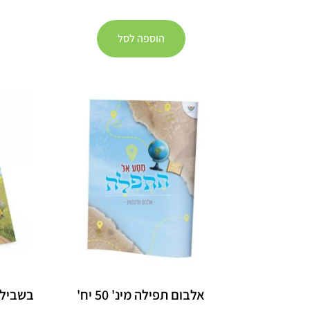
הוספה לסל
אלבום תפילה מינ' 50 יח'
בשבילי ה