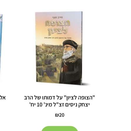
"הצופה לציון" על דמותו של הרב
אלב
יצחק ניסים זצ"ל מינ' 10 יח'
₪
20