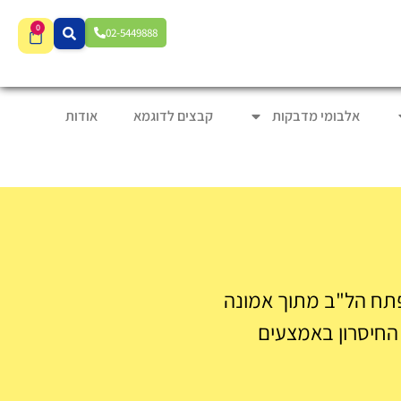
0
02-5449888
אלבומי מדבקות
קבצים לדוגמא
אודות
פתח הל"ב מתוך אמונה
 החיסרון באמצעים