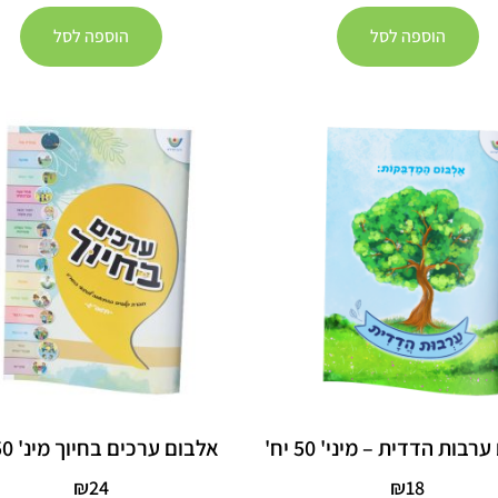
הוספה לסל
הוספה לסל
בות הדדית – מיני' 50 יח'
אלבום ערכים בחיוך מינ' 50 יח'
₪
24
₪
18