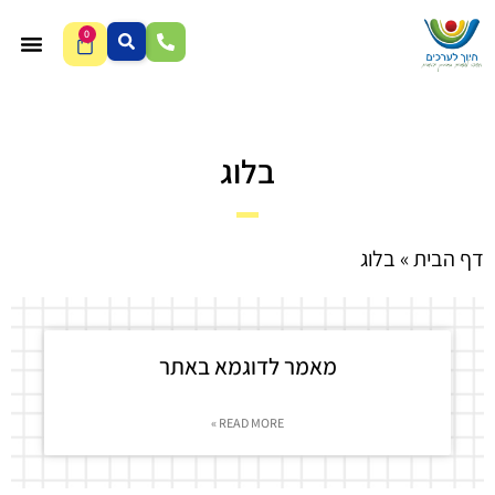
0
בלוג
דף הבית
»
בלוג
מאמר לדוגמא באתר
READ MORE »